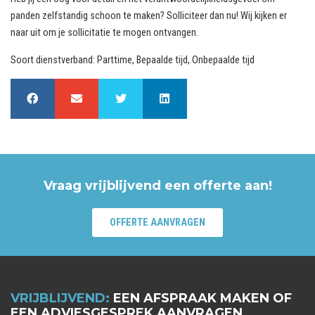
panden zelfstandig schoon te maken? Solliciteer dan nu! Wij kijken er
naar uit om je sollicitatie te mogen ontvangen.
Soort dienstverband: Parttime, Bepaalde tijd, Onbepaalde tijd
Vraag vrijblijvend een offerte aan!
OFFERTE AANVRAGEN
VRIJBLIJVEND:
EEN AFSPRAAK MAKEN OF
EEN ADVIESGESPREK AANVRAGEN