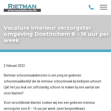
Vacature interieur verzorgster
omgeving Doetinchem 8 – 16 uur per
week
2 februari 2023
Rietman schoonmaakdiensten is een jong en gedreven
schoonmaakbedrijf die de interieur schoonmaak bij bedrijven uitvoert.
Lijkt het jou leuk om zelfstandig schoon te maken bij een aantal van
onze klanten?
Voor verschillende klanten zoeken wij een een gedreven interieur
verzorgster voor 8 – 16 uur per week. (uren bespreekbaar).