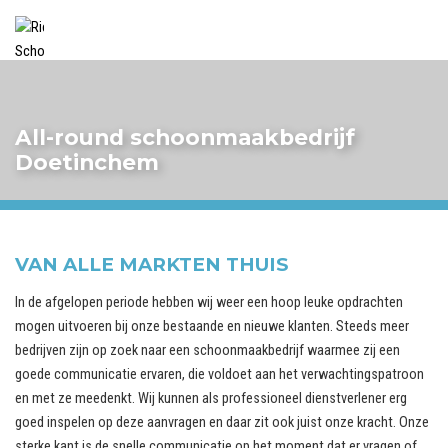
All-round schoonmaakbedrijf
Doetinchem
VAN ALLE MARKTEN THUIS
In de afgelopen periode hebben wij weer een hoop leuke opdrachten
mogen uitvoeren bij onze bestaande en nieuwe klanten. Steeds meer
bedrijven zijn op zoek naar een schoonmaakbedrijf waarmee zij een
goede communicatie ervaren, die voldoet aan het verwachtingspatroon
en met ze meedenkt. Wij kunnen als professioneel dienstverlener erg
goed inspelen op deze aanvragen en daar zit ook juist onze kracht. Onze
sterke kant is de snelle communicatie op het moment dat er vragen of