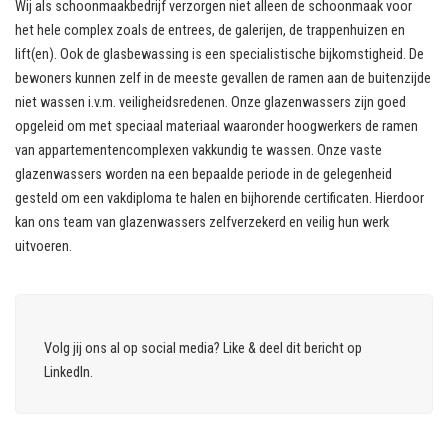
Wij als schoonmaakbedrijf verzorgen niet alleen de schoonmaak voor
het hele complex zoals de entrees, de galerijen, de trappenhuizen en
lift(en). Ook de glasbewassing is een specialistische bijkomstigheid. De
bewoners kunnen zelf in de meeste gevallen de ramen aan de buitenzijde
niet wassen i.v.m. veiligheidsredenen. Onze glazenwassers zijn goed
opgeleid om met speciaal materiaal waaronder hoogwerkers de ramen
van appartementencomplexen vakkundig te wassen. Onze vaste
glazenwassers worden na een bepaalde periode in de gelegenheid
gesteld om een vakdiploma te halen en bijhorende certificaten. Hierdoor
kan ons team van glazenwassers zelfverzekerd en veilig hun werk
uitvoeren.
Volg jij ons al op social media? Like & deel dit bericht op
LinkedIn
.