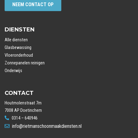
NEEM CONTACT OP
DIENSTEN
Alle diensten
Glasbewassing
Vloeronderhoud
Zonnepanelen reinigen
Onderwijs
CONTACT
Houtmolenstraat 7m
7008 AP Doetinchem
0314 – 640946
info@rietmanschoonmaakdiensten.nl