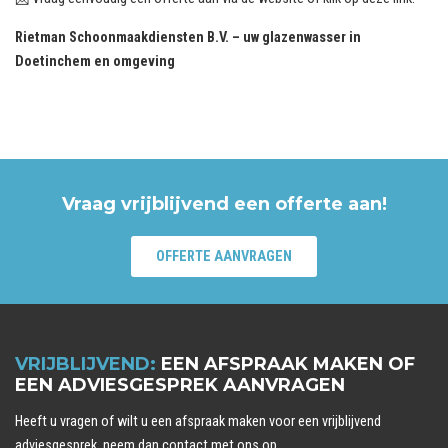
Rietman Schoonmaakdiensten B.V. – uw glazenwasser in
Doetinchem en omgeving
Vraag vrijblijvend een offerte aan!
OFFERTE AANVRAGEN
VRIJBLIJVEND:
EEN AFSPRAAK MAKEN OF
EEN ADVIESGESPREK AANVRAGEN
Heeft u vragen of wilt u een afspraak maken voor een vrijblijvend
adviesgesprek, neem dan contact met ons op.