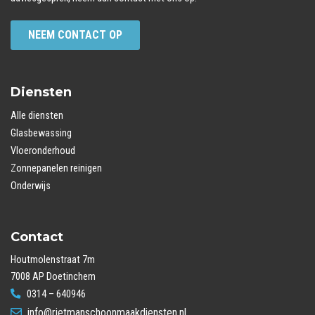
NEEM CONTACT OP
Diensten
Alle diensten
Glasbewassing
Vloeronderhoud
Zonnepanelen reinigen
Onderwijs
Contact
Houtmolenstraat 7m
7008 AP Doetinchem
0314 – 640946
info@rietmanschoonmaakdiensten.nl