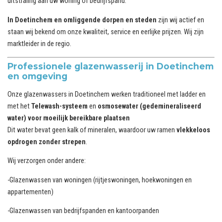
uitstraling aan uw woning of bedrijfspand.
In Doetinchem en omliggende dorpen en steden
zijn wij actief en
staan wij bekend om onze kwaliteit, service en eerlijke prijzen. Wij zijn
marktleider in de regio.
Professionele glazenwasserij in Doetinchem
en omgeving
Onze glazenwassers in Doetinchem werken traditioneel met ladder en
met het
Telewash-systeem
en
osmosewater (gedemineraliseerd
water) voor moeilijk bereikbare plaatsen
Dit water bevat geen kalk of mineralen, waardoor uw ramen
vlekkeloos
opdrogen zonder strepen
.
Wij verzorgen onder andere:
-Glazenwassen van woningen (rijtjeswoningen, hoekwoningen en
appartementen)
-Glazenwassen van bedrijfspanden en kantoorpanden